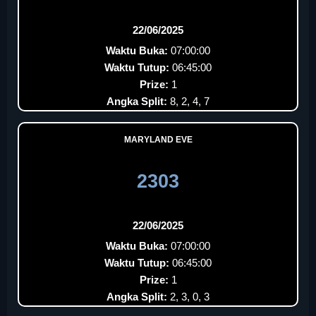
22/06/2025
Waktu Buka:
07:00:00
Waktu Tutup:
06:45:00
Prize:
1
Angka Split:
8, 2, 4, 7
MARYLAND EVE
2303
22/06/2025
Waktu Buka:
07:00:00
Waktu Tutup:
06:45:00
Prize:
1
Angka Split:
2, 3, 0, 3