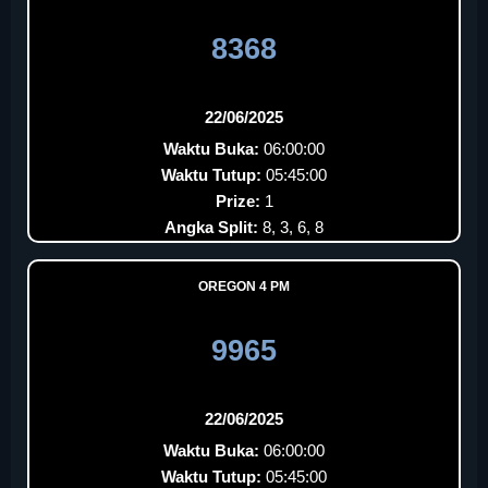
8368
22/06/2025
Waktu Buka:
06:00:00
Waktu Tutup:
05:45:00
Prize:
1
Angka Split:
8, 3, 6, 8
OREGON 4 PM
9965
22/06/2025
Waktu Buka:
06:00:00
Waktu Tutup:
05:45:00