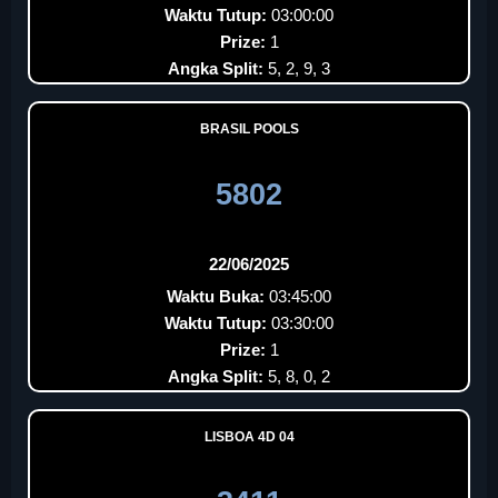
Waktu Tutup:
03:00:00
Prize:
1
Angka Split:
5, 2, 9, 3
BRASIL POOLS
5802
22/06/2025
Waktu Buka:
03:45:00
Waktu Tutup:
03:30:00
Prize:
1
Angka Split:
5, 8, 0, 2
LISBOA 4D 04