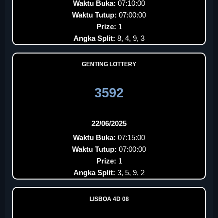
Waktu Buka:
07:10:00
Waktu Tutup:
07:00:00
Prize:
1
Angka Split:
8, 4, 9, 3
GENTING LOTTERY
3592
22/06/2025
Waktu Buka:
07:15:00
Waktu Tutup:
07:00:00
Prize:
1
Angka Split:
3, 5, 9, 2
LISBOA 4D 08