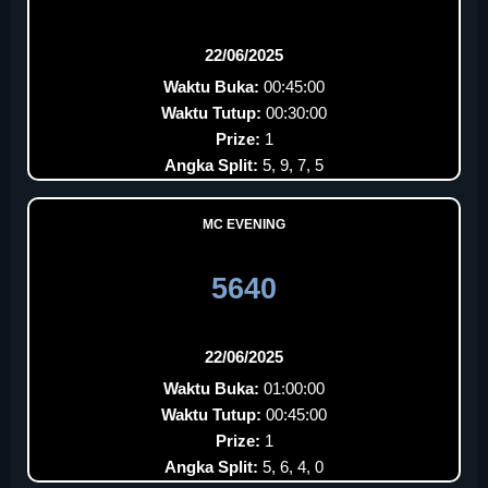
22/06/2025
Waktu Buka:
00:45:00
Waktu Tutup:
00:30:00
Prize:
1
Angka Split:
5, 9, 7, 5
MC EVENING
5640
22/06/2025
Waktu Buka:
01:00:00
Waktu Tutup:
00:45:00
Prize:
1
Angka Split:
5, 6, 4, 0