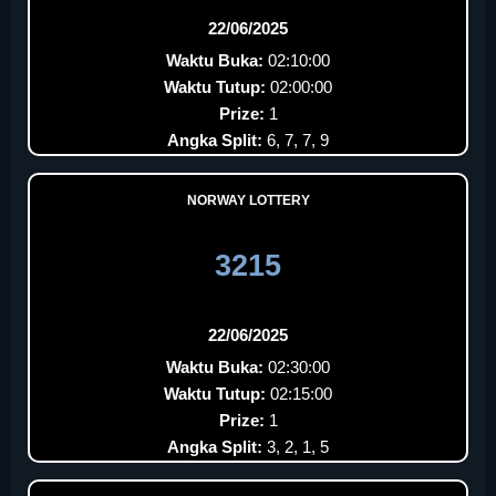
22/06/2025
Waktu Buka:
02:10:00
Waktu Tutup:
02:00:00
Prize:
1
Angka Split:
6, 7, 7, 9
NORWAY LOTTERY
3215
22/06/2025
Waktu Buka:
02:30:00
Waktu Tutup:
02:15:00
Prize:
1
Angka Split:
3, 2, 1, 5