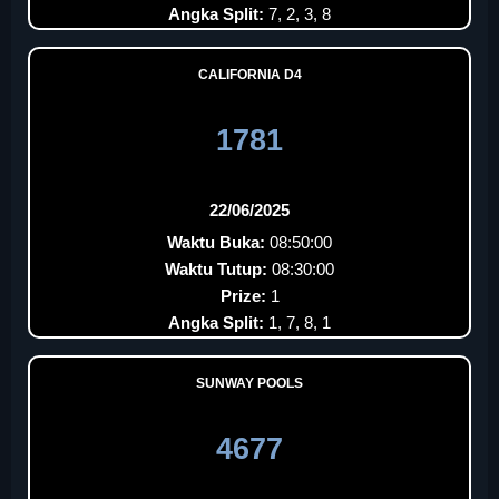
Angka Split:
7, 2, 3, 8
CALIFORNIA D4
1781
22/06/2025
Waktu Buka:
08:50:00
Waktu Tutup:
08:30:00
Prize:
1
Angka Split:
1, 7, 8, 1
SUNWAY POOLS
4677