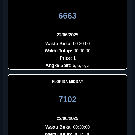
6663
22/06/2025
Waktu Buka:
00:30:00
Waktu Tutup:
00:00:00
Prize:
1
Angka Split:
6, 6, 6, 3
FLORIDA MIDDAY
7102
22/06/2025
Waktu Buka:
00:30:00
Waktu Tutup:
00:15:00