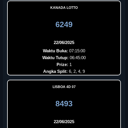
KANADA LOTTO
6249
22/06/2025
Waktu Buka:
07:15:00
Waktu Tutup:
06:45:00
Prize:
1
Angka Split:
6, 2, 4, 9
LISBOA 4D 07
8493
22/06/2025