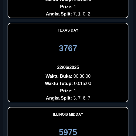
Prize:
1
Angka Split:
7, 1, 0, 2
TEXAS DAY
3767
22/06/2025
Waktu Buka:
00:30:00
Waktu Tutup:
00:15:00
Prize:
1
Angka Split:
3, 7, 6, 7
ILLINOIS MIDDAY
5975