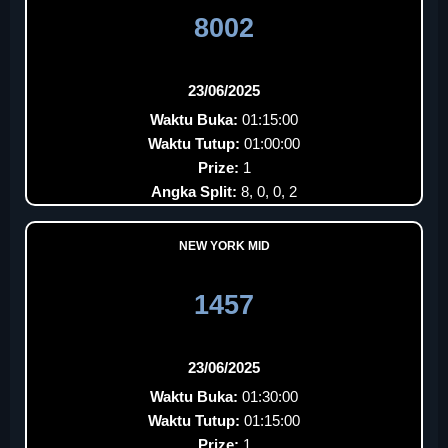
8002
23/06/2025
Waktu Buka:
01:15:00
Waktu Tutup:
01:00:00
Prize:
1
Angka Split:
8, 0, 0, 2
NEW YORK MID
1457
23/06/2025
Waktu Buka:
01:30:00
Waktu Tutup:
01:15:00
Prize:
1