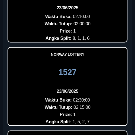
23/06/2025
Waktu Buka:
02:10:00
Waktu Tutup:
02:00:00
Prize:
1
Angka Split:
8, 1, 1, 6
NORWAY LOTTERY
1527
23/06/2025
Waktu Buka:
02:30:00
Waktu Tutup:
02:15:00
Prize:
1
Angka Split:
1, 5, 2, 7