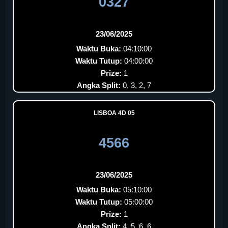
0327
23/06/2025
Waktu Buka:
04:10:00
Waktu Tutup:
04:00:00
Prize:
1
Angka Split:
0, 3, 2, 7
LISBOA 4D 05
4566
23/06/2025
Waktu Buka:
05:10:00
Waktu Tutup:
05:00:00
Prize:
1
Angka Split:
4, 5, 6, 6