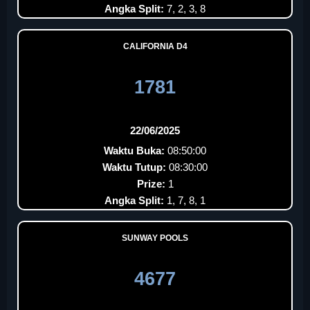
Angka Split:
7, 2, 3, 8
CALIFORNIA D4
1781
22/06/2025
Waktu Buka:
08:50:00
Waktu Tutup:
08:30:00
Prize:
1
Angka Split:
1, 7, 8, 1
SUNWAY POOLS
4677