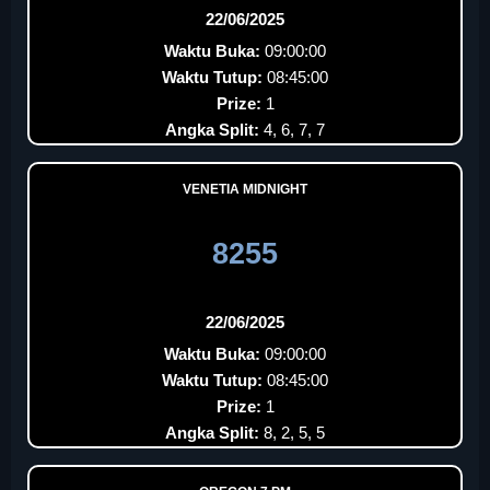
22/06/2025
Waktu Buka:
09:00:00
Waktu Tutup:
08:45:00
Prize:
1
Angka Split:
4, 6, 7, 7
VENETIA MIDNIGHT
8255
22/06/2025
Waktu Buka:
09:00:00
Waktu Tutup:
08:45:00
Prize:
1
Angka Split:
8, 2, 5, 5