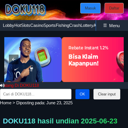
Masuk
Daftar
Lobby
Hot
Slots
Casino
Sports
Fishing
Crash
Lottery
Ayam
☰
Poker
Esport
Menu
ng Di DOKU118
Search
Clear input
for:
Home
>
Diposting pada: June 23, 2025
DOKU118 hasil undian 2025-06-23