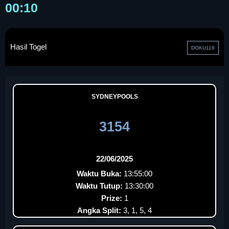
00:10
Hasil Togel
DOKU118
SYDNEYPOOLS
3154
22/06/2025
Waktu Buka:
13:55:00
Waktu Tutup:
13:30:00
Prize:
1
Angka Split:
3, 1, 5, 4