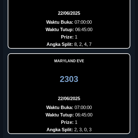
22/06/2025
Waktu Buka:
07:00:00
Waktu Tutup:
06:45:00
Prize:
1
Angka Split:
8, 2, 4, 7
MARYLAND EVE
2303
22/06/2025
Waktu Buka:
07:00:00
Waktu Tutup:
06:45:00
Prize:
1
Angka Split:
2, 3, 0, 3