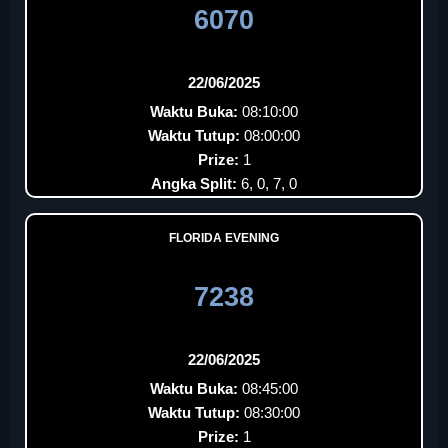
6070
22/06/2025
Waktu Buka:
08:10:00
Waktu Tutup:
08:00:00
Prize:
1
Angka Split:
6, 0, 7, 0
FLORIDA EVENING
7238
22/06/2025
Waktu Buka:
08:45:00
Waktu Tutup:
08:30:00
Prize:
1