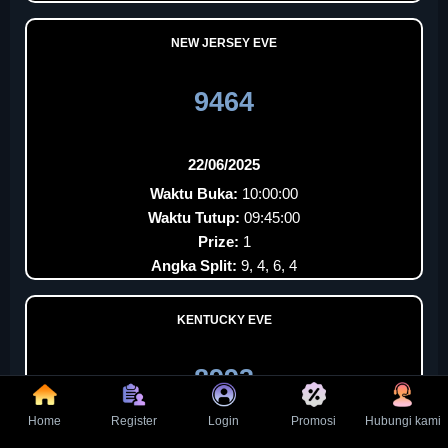
NEW JERSEY EVE
9464
22/06/2025
Waktu Buka:
10:00:00
Waktu Tutup:
09:45:00
Prize:
1
Angka Split:
9, 4, 6, 4
KENTUCKY EVE
8993
Home
Register
Login
Promosi
Hubungi kami
22/06/2025