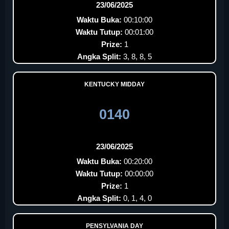
23/06/2025
Waktu Buka:
00:10:00
Waktu Tutup:
00:01:00
Prize:
1
Angka Split:
3, 8, 8, 5
KENTUCKY MIDDAY
0140
23/06/2025
Waktu Buka:
00:20:00
Waktu Tutup:
00:00:00
Prize:
1
Angka Split:
0, 1, 4, 0
PENSYLVANIA DAY