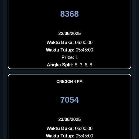
8368
22/06/2025
Waktu Buka:
06:00:00
Waktu Tutup:
05:45:00
Prize:
1
Angka Split:
8, 3, 6, 8
OREGON 4 PM
7054
23/06/2025
Waktu Buka:
06:00:00
Waktu Tutup:
05:45:00