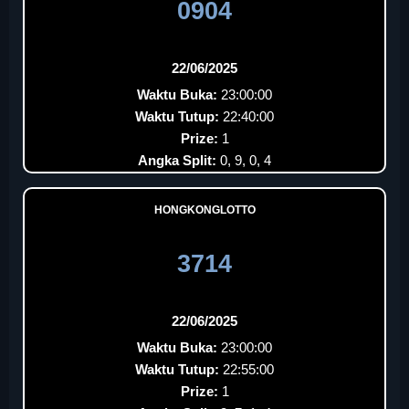
0904
22/06/2025
Waktu Buka:
23:00:00
Waktu Tutup:
22:40:00
Prize:
1
Angka Split:
0, 9, 0, 4
HONGKONGLOTTO
3714
22/06/2025
Waktu Buka:
23:00:00
Waktu Tutup:
22:55:00
Prize:
1