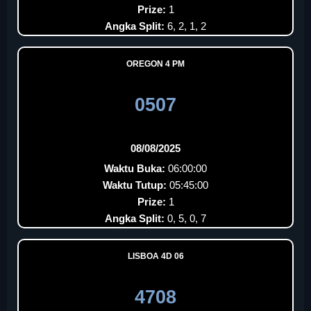
Prize:
1
Angka Split:
6, 2, 1, 2
OREGON 4 PM
0507
08/08/2025
Waktu Buka:
06:00:00
Waktu Tutup:
05:45:00
Prize:
1
Angka Split:
0, 5, 0, 7
LISBOA 4D 06
4708