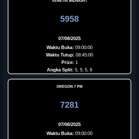
VENETIA MIDNIGHT
5958
07/08/2025
Waktu Buka:
09:00:00
Waktu Tutup:
08:45:00
Prize:
1
Angka Split:
5, 9, 5, 8
OREGON 7 PM
7281
07/08/2025
Waktu Buka:
09:00:00