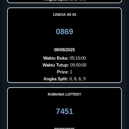
LISBOA 4D 05
0869
08/08/2025
Waktu Buka:
05:10:00
Waktu Tutup:
05:00:00
Prize:
1
Angka Split:
0, 8, 6, 9
ROMANIA LOTTERY
7451