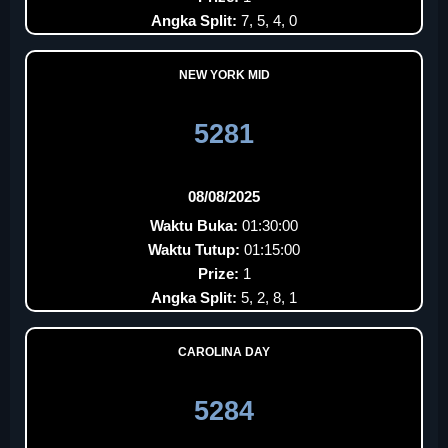
Angka Split:
7, 5, 4, 0
NEW YORK MID
5281
08/08/2025
Waktu Buka:
01:30:00
Waktu Tutup:
01:15:00
Prize:
1
Angka Split:
5, 2, 8, 1
CAROLINA DAY
5284