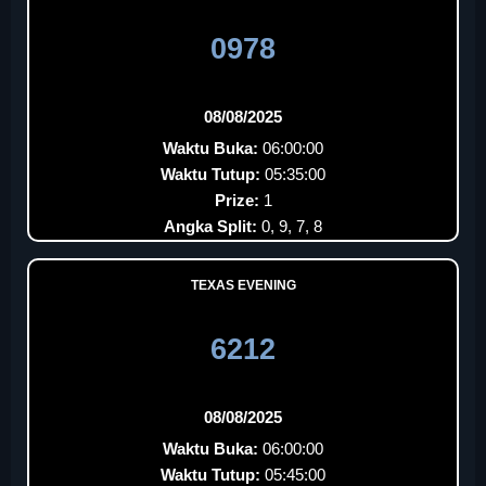
0978
08/08/2025
Waktu Buka:
06:00:00
Waktu Tutup:
05:35:00
Prize:
1
Angka Split:
0, 9, 7, 8
TEXAS EVENING
6212
08/08/2025
Waktu Buka:
06:00:00
Waktu Tutup:
05:45:00