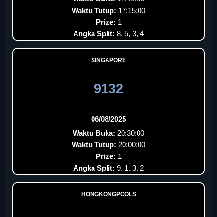
Waktu Tutup:
17:15:00
Prize:
1
Angka Split:
8, 5, 3, 4
SINGAPORE
9132
06/08/2025
Waktu Buka:
20:30:00
Waktu Tutup:
20:00:00
Prize:
1
Angka Split:
9, 1, 3, 2
HONGKONGPOOLS