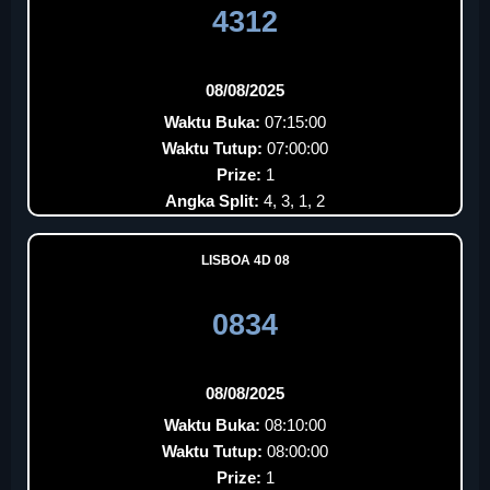
4312
08/08/2025
Waktu Buka:
07:15:00
Waktu Tutup:
07:00:00
Prize:
1
Angka Split:
4, 3, 1, 2
LISBOA 4D 08
0834
08/08/2025
Waktu Buka:
08:10:00
Waktu Tutup:
08:00:00
Prize:
1