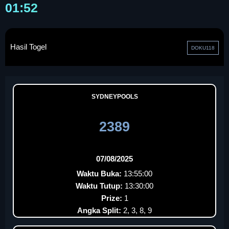
01:52
Hasil Togel
DOKU118
SYDNEYPOOLS
2389
07/08/2025
Waktu Buka:
13:55:00
Waktu Tutup:
13:30:00
Prize:
1
Angka Split:
2, 3, 8, 9