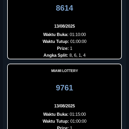
8614
13/08/2025
Waktu Buka:
01:10:00
Waktu Tutup:
01:00:00
Prize:
1
Angka Split:
8, 6, 1, 4
MIAMI LOTTERY
9761
13/08/2025
Waktu Buka:
01:15:00
Waktu Tutup:
01:00:00
Prize:
1