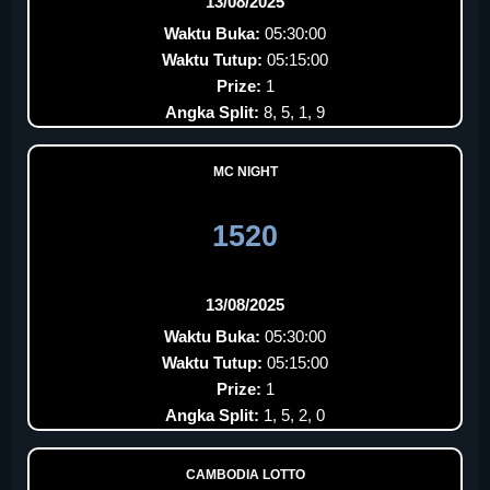
13/08/2025
Waktu Buka:
05:30:00
Waktu Tutup:
05:15:00
Prize:
1
Angka Split:
8, 5, 1, 9
MC NIGHT
1520
13/08/2025
Waktu Buka:
05:30:00
Waktu Tutup:
05:15:00
Prize:
1
Angka Split:
1, 5, 2, 0
CAMBODIA LOTTO