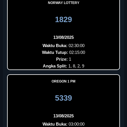
NORWAY LOTTERY
1829
13/08/2025
Waktu Buka:
02:30:00
Waktu Tutup:
02:15:00
Prize:
1
Angka Split:
1, 8, 2, 9
OREGON 1 PM
5339
13/08/2025
Waktu Buka:
03:00:00