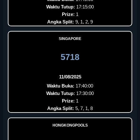
Waktu Tutup:
17:15:00
Prize:
1
Angka Split:
9, 1, 2, 9
SINGAPORE
5718
11/08/2025
Waktu Buka:
17:40:00
Waktu Tutup:
17:30:00
Prize:
1
Angka Split:
5, 7, 1, 8
HONGKONGPOOLS