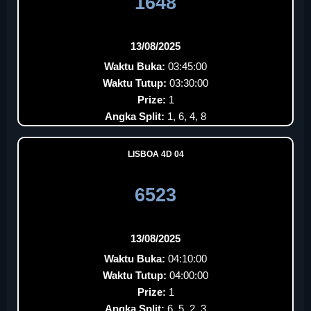
1648
13/08/2025
Waktu Buka:
03:45:00
Waktu Tutup:
03:30:00
Prize:
1
Angka Split:
1, 6, 4, 8
LISBOA 4D 04
6523
13/08/2025
Waktu Buka:
04:10:00
Waktu Tutup:
04:00:00
Prize:
1
Angka Split:
6, 5, 2, 3