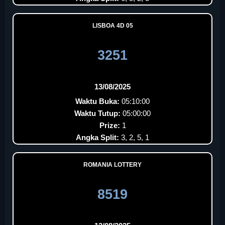
LISBOA 4D 05
3251
13/08/2025
Waktu Buka:
05:10:00
Waktu Tutup:
05:00:00
Prize:
1
Angka Split:
3, 2, 5, 1
ROMANIA LOTTERY
8519