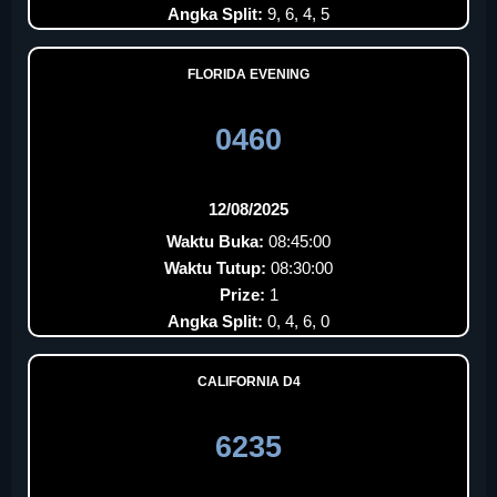
Angka Split:
9, 6, 4, 5
FLORIDA EVENING
0460
12/08/2025
Waktu Buka:
08:45:00
Waktu Tutup:
08:30:00
Prize:
1
Angka Split:
0, 4, 6, 0
CALIFORNIA D4
6235