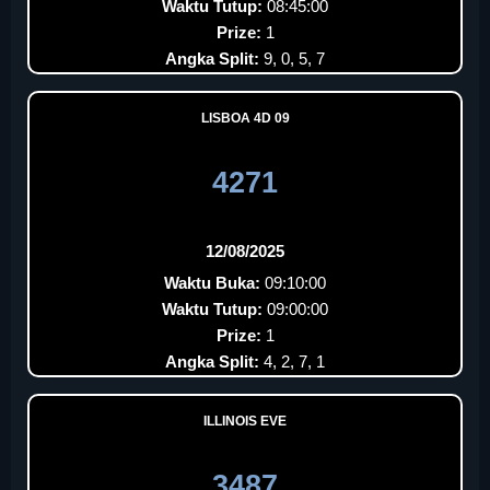
Waktu Tutup:
08:45:00
Prize:
1
Angka Split:
9, 0, 5, 7
LISBOA 4D 09
4271
12/08/2025
Waktu Buka:
09:10:00
Waktu Tutup:
09:00:00
Prize:
1
Angka Split:
4, 2, 7, 1
ILLINOIS EVE
3487