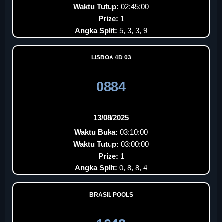
Waktu Tutup:
02:45:00
Prize:
1
Angka Split:
5, 3, 3, 9
LISBOA 4D 03
0884
13/08/2025
Waktu Buka:
03:10:00
Waktu Tutup:
03:00:00
Prize:
1
Angka Split:
0, 8, 8, 4
BRASIL POOLS