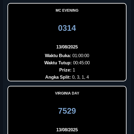
MC EVENING
0314
13/08/2025
Waktu Buka:
01:00:00
Waktu Tutup:
00:45:00
Prize:
1
Angka Split:
0, 3, 1, 4
VIRGINIA DAY
7529
13/08/2025