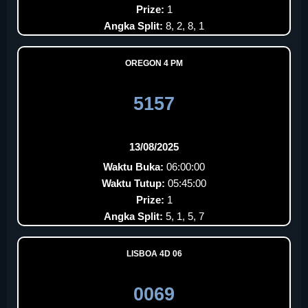
Prize:
1
Angka Split:
8, 2, 8, 1
OREGON 4 PM
5157
13/08/2025
Waktu Buka:
06:00:00
Waktu Tutup:
05:45:00
Prize:
1
Angka Split:
5, 1, 5, 7
LISBOA 4D 06
0069