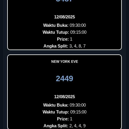
12/08/2025
Waktu Buka:
09:30:00
Waktu Tutup:
09:15:00
Prize:
1
Angka Split:
3, 4, 8, 7
NEW YORK EVE
2449
12/08/2025
Waktu Buka:
09:30:00
Waktu Tutup:
09:15:00
Prize:
1
Angka Split:
2, 4, 4, 9