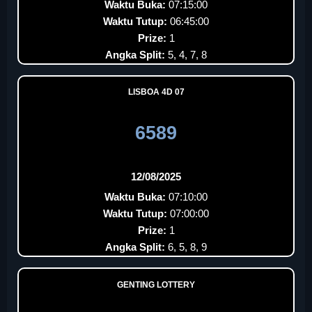
Waktu Buka:
07:15:00
Waktu Tutup:
06:45:00
Prize:
1
Angka Split:
5, 4, 7, 8
LISBOA 4D 07
6589
12/08/2025
Waktu Buka:
07:10:00
Waktu Tutup:
07:00:00
Prize:
1
Angka Split:
6, 5, 8, 9
GENTING LOTTERY