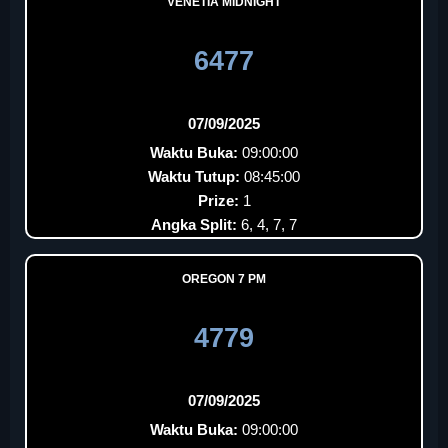
VENETIA MIDNIGHT
6477
07/09/2025
Waktu Buka:
09:00:00
Waktu Tutup:
08:45:00
Prize:
1
Angka Split:
6, 4, 7, 7
OREGON 7 PM
4779
07/09/2025
Waktu Buka:
09:00:00