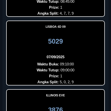
Waktu Tutup:
08:45:00
Prize:
1
Angka Split:
4, 7, 7, 9
LISBOA 4D 09
5029
07/09/2025
Waktu Buka:
09:10:00
Waktu Tutup:
09:00:00
Prize:
1
Angka Split:
5, 0, 2, 9
ILLINOIS EVE
3876