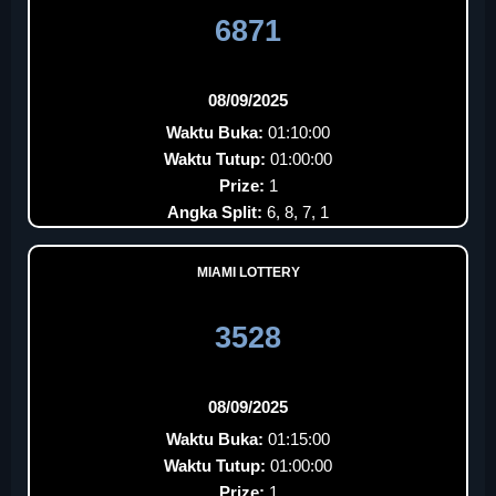
6871
08/09/2025
Waktu Buka:
01:10:00
Waktu Tutup:
01:00:00
Prize:
1
Angka Split:
6, 8, 7, 1
MIAMI LOTTERY
3528
08/09/2025
Waktu Buka:
01:15:00
Waktu Tutup:
01:00:00
Prize:
1