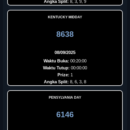
Angka Split:
8, 3, 9, 9
KENTUCKY MIDDAY
8638
08/09/2025
Waktu Buka:
00:20:00
Waktu Tutup:
00:00:00
Prize:
1
Angka Split:
8, 6, 3, 8
PENSYLVANIA DAY
6146