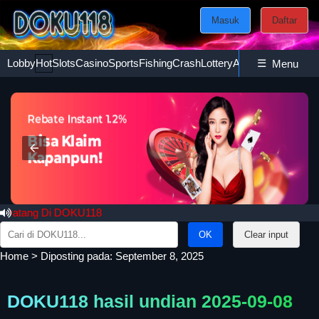
Masuk
Daftar
Lobby
Hot
Slots
Casino
Sports
Fishing
Crash
Lottery
Ayam
☰
Poker
Esport
Menu
ang Di DOKU118
Search
Clear input
for:
Home
>
Diposting pada: September 8, 2025
DOKU118 hasil undian 2025-09-08