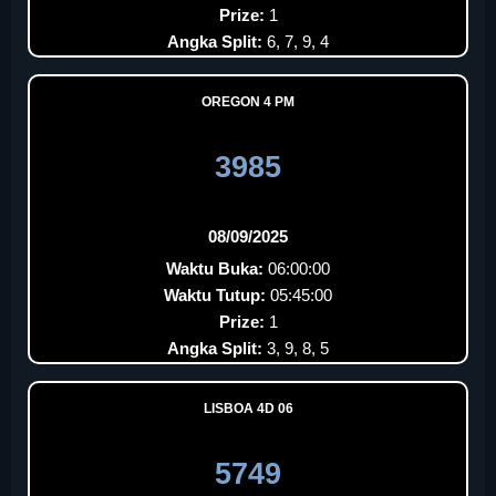
Prize:
1
Angka Split:
6, 7, 9, 4
OREGON 4 PM
3985
08/09/2025
Waktu Buka:
06:00:00
Waktu Tutup:
05:45:00
Prize:
1
Angka Split:
3, 9, 8, 5
LISBOA 4D 06
5749