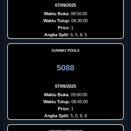
07/09/2025
Waktu Buka:
08:50:00
Waktu Tutup:
08:30:00
Prize:
1
Angka Split:
6, 5, 8, 5
SUNWAY POOLS
5088
07/09/2025
Waktu Buka:
09:00:00
Waktu Tutup:
08:45:00
Prize:
1
Angka Split:
5, 0, 8, 8