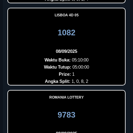
LISBOA 4D 05
1082
08/09/2025
Waktu Buka:
05:10:00
Waktu Tutup:
05:00:00
Prize:
1
Angka Split:
1, 0, 8, 2
ROMANIA LOTTERY
9783