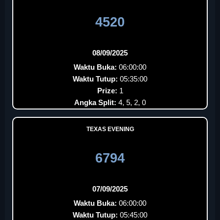
4520
08/09/2025
Waktu Buka:
06:00:00
Waktu Tutup:
05:35:00
Prize:
1
Angka Split:
4, 5, 2, 0
TEXAS EVENING
6794
07/09/2025
Waktu Buka:
06:00:00
Waktu Tutup:
05:45:00