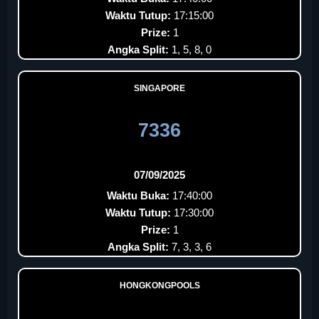
Waktu Tutup:
17:15:00
Prize:
1
Angka Split:
1, 5, 8, 0
SINGAPORE
7336
07/09/2025
Waktu Buka:
17:40:00
Waktu Tutup:
17:30:00
Prize:
1
Angka Split:
7, 3, 3, 6
HONGKONGPOOLS