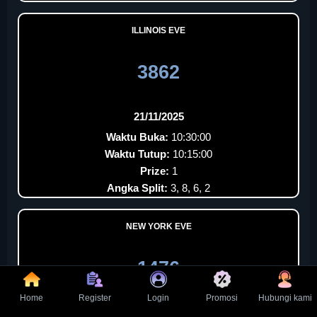
ILLINOIS EVE
3862
21/11/2025
Waktu Buka:
10:30:00
Waktu Tutup:
10:15:00
Prize:
1
Angka Split:
3, 8, 6, 2
NEW YORK EVE
1476
Home
Register
Login
Promosi
Hubungi kami
21/11/2025