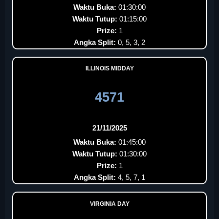
Waktu Buka:
01:30:00
Waktu Tutup:
01:15:00
Prize:
1
Angka Split:
0, 5, 3, 2
ILLINOIS MIDDAY
4571
21/11/2025
Waktu Buka:
01:45:00
Waktu Tutup:
01:30:00
Prize:
1
Angka Split:
4, 5, 7, 1
VIRGINIA DAY