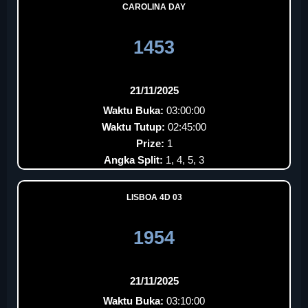
CAROLINA DAY
1453
21/11/2025
Waktu Buka:
03:00:00
Waktu Tutup:
02:45:00
Prize:
1
Angka Split:
1, 4, 5, 3
LISBOA 4D 03
1954
21/11/2025
Waktu Buka:
03:10:00