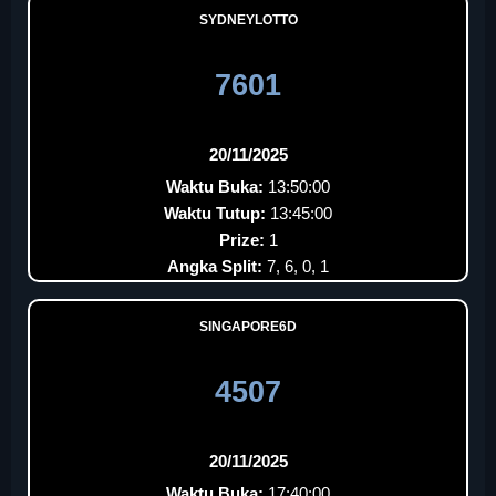
SYDNEYLOTTO
7601
20/11/2025
Waktu Buka:
13:50:00
Waktu Tutup:
13:45:00
Prize:
1
Angka Split:
7, 6, 0, 1
SINGAPORE6D
4507
20/11/2025
Waktu Buka:
17:40:00