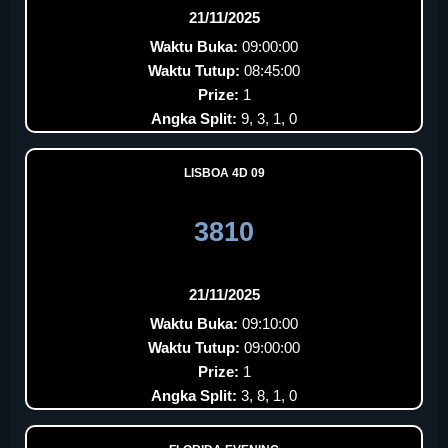
21/11/2025
Waktu Buka:
09:00:00
Waktu Tutup:
08:45:00
Prize:
1
Angka Split:
9, 3, 1, 0
LISBOA 4D 09
3810
21/11/2025
Waktu Buka:
09:10:00
Waktu Tutup:
09:00:00
Prize:
1
Angka Split:
3, 8, 1, 0