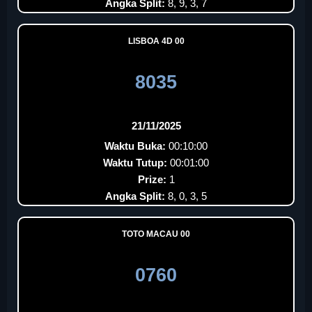
Angka Split:
8, 9, 3, 7
LISBOA 4D 00
8035
21/11/2025
Waktu Buka:
00:10:00
Waktu Tutup:
00:01:00
Prize:
1
Angka Split:
8, 0, 3, 5
TOTO MACAU 00
0760