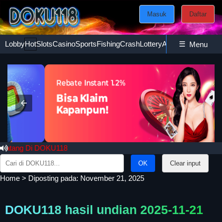
Masuk
Daftar
Lobby
Hot
Slots
Casino
Sports
Fishing
Crash
Lottery
Ayam
☰
Poker
Esport
Menu
ng Di DOKU118
Search
Clear input
for:
Home
>
Diposting pada: November 21, 2025
DOKU118 hasil undian 2025-11-21