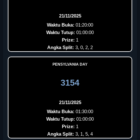
21/11/2025
Waktu Buka:
01:20:00
Waktu Tutup:
01:00:00
Prize:
1
Angka Split:
3, 0, 2, 2
PENSYLVANIA DAY
3154
21/11/2025
Waktu Buka:
01:30:00
Waktu Tutup:
01:00:00
Prize:
1
Angka Split:
3, 1, 5, 4