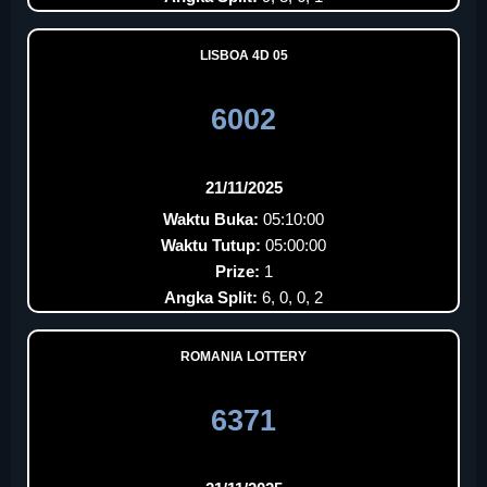
LISBOA 4D 05
6002
21/11/2025
Waktu Buka:
05:10:00
Waktu Tutup:
05:00:00
Prize:
1
Angka Split:
6, 0, 0, 2
ROMANIA LOTTERY
6371