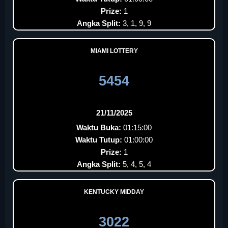
Prize:
1
Angka Split:
3, 1, 9, 9
MIAMI LOTTERY
5454
21/11/2025
Waktu Buka:
01:15:00
Waktu Tutup:
01:00:00
Prize:
1
Angka Split:
5, 4, 5, 4
KENTUCKY MIDDAY
3022