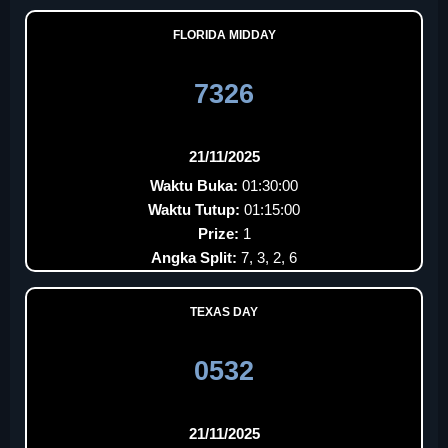
FLORIDA MIDDAY
7326
21/11/2025
Waktu Buka:
01:30:00
Waktu Tutup:
01:15:00
Prize:
1
Angka Split:
7, 3, 2, 6
TEXAS DAY
0532
21/11/2025