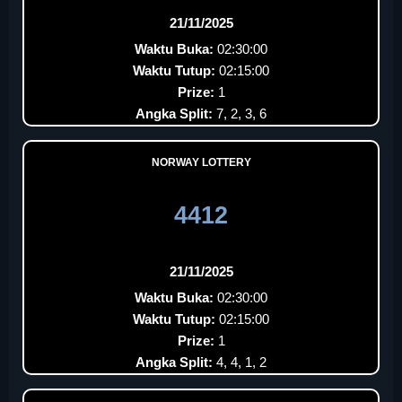
21/11/2025
Waktu Buka:
02:30:00
Waktu Tutup:
02:15:00
Prize:
1
Angka Split:
7, 2, 3, 6
NORWAY LOTTERY
4412
21/11/2025
Waktu Buka:
02:30:00
Waktu Tutup:
02:15:00
Prize:
1
Angka Split:
4, 4, 1, 2