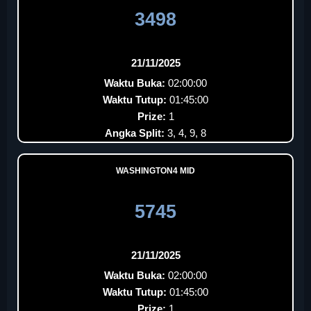
3498
21/11/2025
Waktu Buka:
02:00:00
Waktu Tutup:
01:45:00
Prize:
1
Angka Split:
3, 4, 9, 8
WASHINGTON4 MID
5745
21/11/2025
Waktu Buka:
02:00:00
Waktu Tutup:
01:45:00
Prize:
1