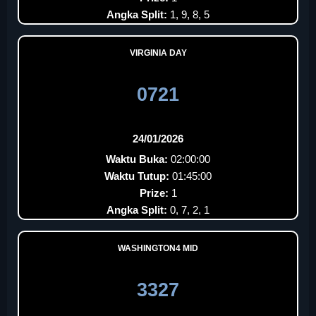
Angka Split:
1, 9, 8, 5
VIRGINIA DAY
0721
24/01/2026
Waktu Buka:
02:00:00
Waktu Tutup:
01:45:00
Prize:
1
Angka Split:
0, 7, 2, 1
WASHINGTON4 MID
3327