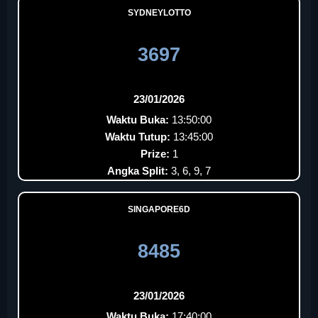
SYDNEYLOTTO
3697
23/01/2026
Waktu Buka:
13:50:00
Waktu Tutup:
13:45:00
Prize:
1
Angka Split:
3, 6, 9, 7
SINGAPORE6D
8485
23/01/2026
Waktu Buka:
17:40:00