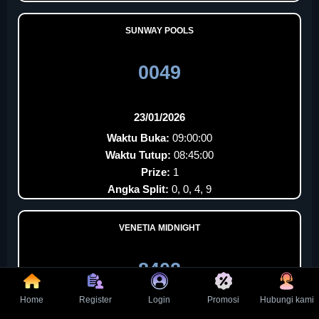
SUNWAY POOLS
0049
23/01/2026
Waktu Buka:
09:00:00
Waktu Tutup:
08:45:00
Prize:
1
Angka Split:
0, 0, 4, 9
VENETIA MIDNIGHT
8402
Home
Register
Login
Promosi
Hubungi kami
23/01/2026