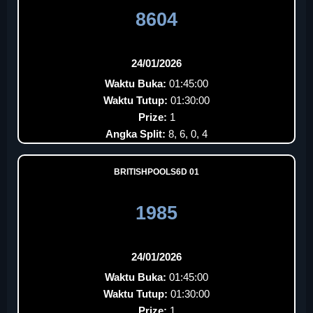
8604
24/01/2026
Waktu Buka:
01:45:00
Waktu Tutup:
01:30:00
Prize:
1
Angka Split:
8, 6, 0, 4
BRITISHPOOLS6D 01
1985
24/01/2026
Waktu Buka:
01:45:00
Waktu Tutup:
01:30:00
Prize:
1