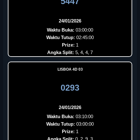
5447
24/01/2026
Waktu Buka:
03:00:00
Waktu Tutup:
02:45:00
Prize:
1
Angka Split:
5, 4, 4, 7
LISBOA 4D 03
0293
24/01/2026
Waktu Buka:
03:10:00
Waktu Tutup:
03:00:00
Prize:
1
Angka Split:
0, 2, 9, 3