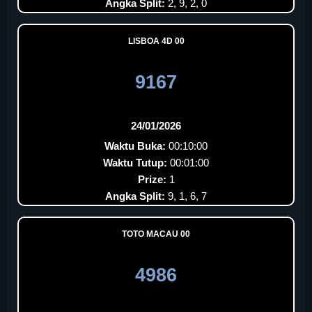
Angka Split:
2, 9, 2, 0
LISBOA 4D 00
9167
24/01/2026
Waktu Buka:
00:10:00
Waktu Tutup:
00:01:00
Prize:
1
Angka Split:
9, 1, 6, 7
TOTO MACAU 00
4986