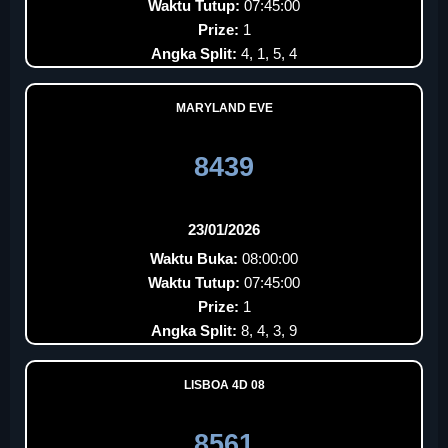
Waktu Tutup:
07:45:00
Prize:
1
Angka Split:
4, 1, 5, 4
MARYLAND EVE
8439
23/01/2026
Waktu Buka:
08:00:00
Waktu Tutup:
07:45:00
Prize:
1
Angka Split:
8, 4, 3, 9
LISBOA 4D 08
8561