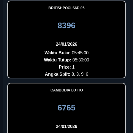
BRITISHPOOLS6D 05
8396
24/01/2026
Waktu Buka:
05:45:00
Waktu Tutup:
05:30:00
Prize:
1
Angka Split:
8, 3, 9, 6
CAMBODIA LOTTO
6765
24/01/2026