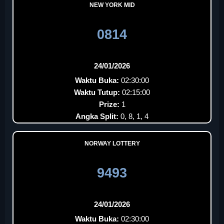
NEW YORK MID
0814
24/01/2026
Waktu Buka:
02:30:00
Waktu Tutup:
02:15:00
Prize:
1
Angka Split:
0, 8, 1, 4
NORWAY LOTTERY
9493
24/01/2026
Waktu Buka:
02:30:00